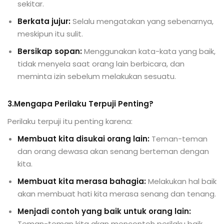
sekitar.
Berkata jujur:
Selalu mengatakan yang sebenarnya,
meskipun itu sulit.
Bersikap sopan:
Menggunakan kata-kata yang baik,
tidak menyela saat orang lain berbicara, dan
meminta izin sebelum melakukan sesuatu.
3.Mengapa Perilaku Terpuji Penting?
Perilaku terpuji itu penting karena:
Membuat kita disukai orang lain:
Teman-teman
dan orang dewasa akan senang berteman dengan
kita.
Membuat kita merasa bahagia:
Melakukan hal baik
akan membuat hati kita merasa senang dan tenang.
Menjadi contoh yang baik untuk orang lain:
Teman-teman kita akan mencontoh perilaku baik