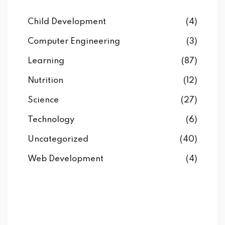
Child Development
(4)
Computer Engineering
(3)
Learning
(87)
Nutrition
(12)
Science
(27)
Technology
(6)
Uncategorized
(40)
Web Development
(4)