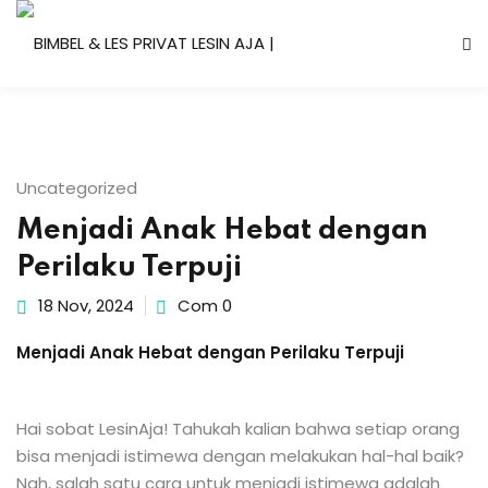
Skip
to
content
Uncategorized
Menjadi Anak Hebat dengan
Perilaku Terpuji
18 Nov, 2024
Com 0
Menjadi Anak Hebat dengan Perilaku Terpuji
Hai sobat LesinAja! Tahukah kalian bahwa setiap orang
bisa menjadi istimewa dengan melakukan hal-hal baik?
Nah, salah satu cara untuk menjadi istimewa adalah