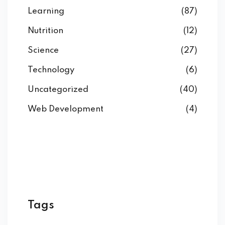
Learning
(87)
Nutrition
(12)
Science
(27)
Technology
(6)
Uncategorized
(40)
Web Development
(4)
Tags