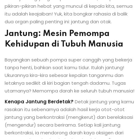
pikiran-pikiran hebat yang muncul di kepala kita, semua
itu adalah keajaiban! Yuk, kita bongkar rahasia di balik
dua organ paling penting ini: jantung dan otak.
Jantung: Mesin Pemompa
Kehidupan di Tubuh Manusia
Bayangkan sebuah pompa super canggih yang bekerja
tanpa henti, bahkan saat kamu tidur. Itulah jantung!
Ukurannya kira-kira sebesar kepalan tanganmu dan
letaknya sedikit di kiri bagian tengah dadamu. Tugas
utamanya? Memompa darah ke seluruh tubuh manusia!
Kenapa Jantung Berdetak?
Detak jantung yang kamu
rasakan itu sebenarnya adalah hasil kerja otot-otot
jantung yang berkontraksi (mengkerut) dan berelaksasi
(mengendur) secara berirama. Setiap kali jantung
berkontraksi, ia mendorong darah kaya oksigen dari