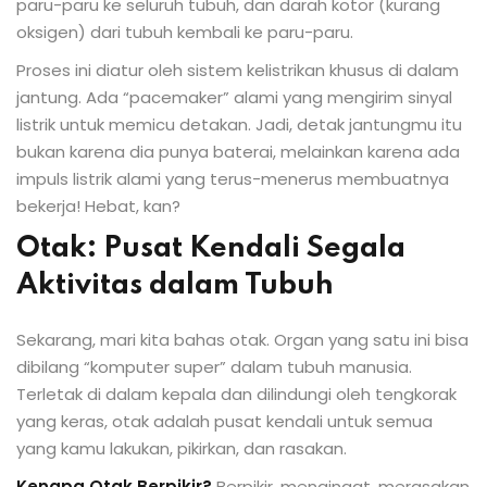
paru-paru ke seluruh tubuh, dan darah kotor (kurang
oksigen) dari tubuh kembali ke paru-paru.
Proses ini diatur oleh sistem kelistrikan khusus di dalam
jantung. Ada “pacemaker” alami yang mengirim sinyal
listrik untuk memicu detakan. Jadi, detak jantungmu itu
bukan karena dia punya baterai, melainkan karena ada
impuls listrik alami yang terus-menerus membuatnya
bekerja! Hebat, kan?
Otak: Pusat Kendali Segala
Aktivitas dalam Tubuh
Sekarang, mari kita bahas otak. Organ yang satu ini bisa
dibilang “komputer super” dalam tubuh manusia.
Terletak di dalam kepala dan dilindungi oleh tengkorak
yang keras, otak adalah pusat kendali untuk semua
yang kamu lakukan, pikirkan, dan rasakan.
Kenapa Otak Berpikir?
Berpikir, mengingat, merasakan