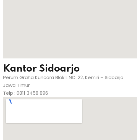
Kantor Sidoarjo
Perum Graha Kuncara Blok L NO. 22, Kemiri – Sidoarjo
Jawa Timur
Telp : 0811 3458 896