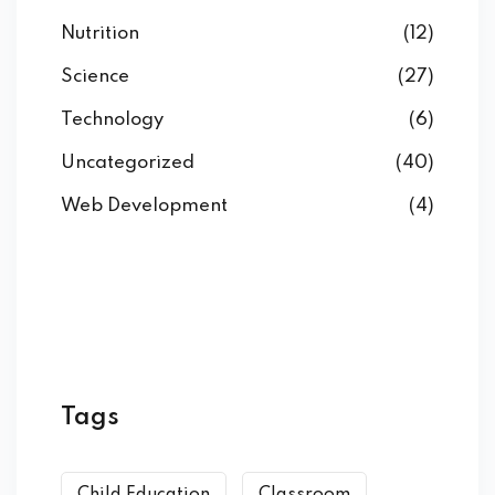
Nutrition
(12)
Science
(27)
Technology
(6)
Uncategorized
(40)
Web Development
(4)
Tags