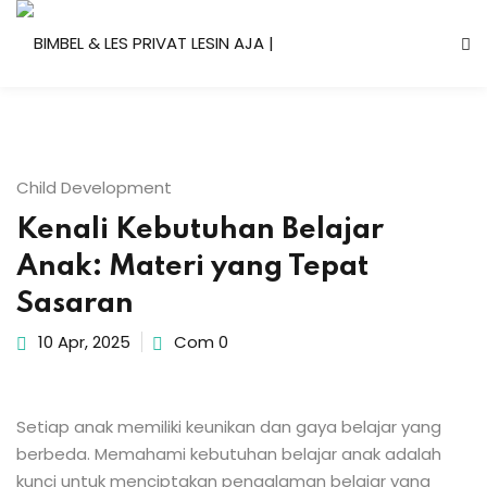
Skip
to
content
Child Development
Kenali Kebutuhan Belajar
Anak: Materi yang Tepat
Sasaran
10 Apr, 2025
Com 0
Setiap anak memiliki keunikan dan gaya belajar yang
berbeda. Memahami kebutuhan belajar anak adalah
kunci untuk menciptakan pengalaman belajar yang